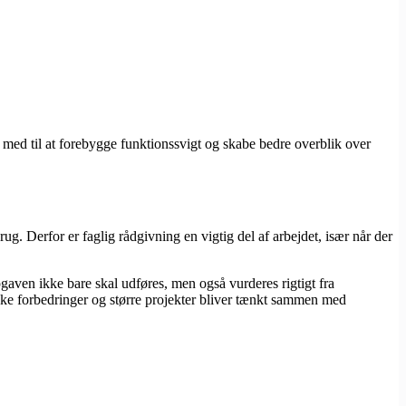
 med til at forebygge funktionssvigt og skabe bedre overblik over
ug. Derfor er faglig rådgivning en vigtig del af arbejdet, især når der
pgaven ikke bare skal udføres, men også vurderes rigtigt fra
ske forbedringer og større projekter bliver tænkt sammen med