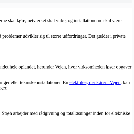
rne skal køre, netværket skal virke, og installationerne skal være
å problemer udvikler sig til større udfordringer. Det gælder i private
ndt andet hele oplandet, herunder Vejen, hvor virksomheden løser opgaver
ger eller tekniske installationer. En
elektriker, der kører i Vejen
, kan
ger.
Strøh arbejder med rådgivning og totalløsninger inden for eltekniske