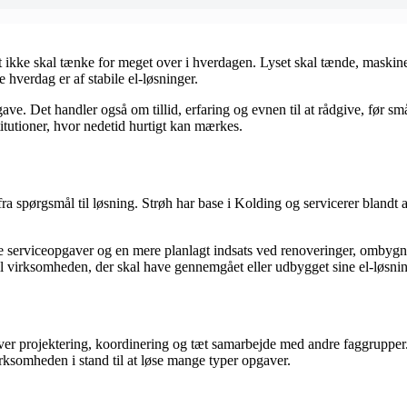
st ikke skal tænke for meget over i hverdagen. Lyset skal tænde, maskine
hverdag er af stabile el-løsninger.
ave. Det handler også om tillid, erfaring og evnen til at rådgive, før sm
itutioner, hvor nedetid hurtigt kan mærkes.
ej fra spørgsmål til løsning. Strøh har base i Kolding og servicerer bla
ige serviceopgaver og en mere planlagt indsats ved renoveringer, ombygnin
 til virksomheden, der skal have gennemgået eller udbygget sine el-løsnin
r projektering, koordinering og tæt samarbejde med andre faggrupper. 
ksomheden i stand til at løse mange typer opgaver.