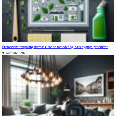
Fremtidens rengøringsfirma: Grønne metoder og bæredygtige produkter
9. november 2025