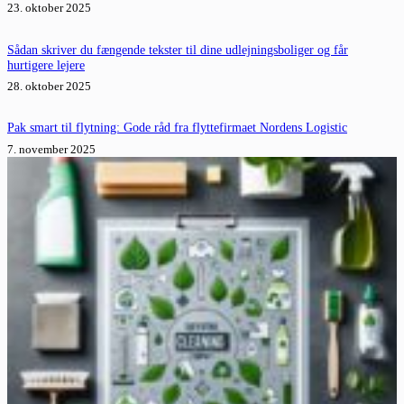
23. oktober 2025
Sådan skriver du fængende tekster til dine udlejningsboliger og får
hurtigere lejere
28. oktober 2025
Pak smart til flytning: Gode råd fra flyttefirmaet Nordens Logistic
7. november 2025