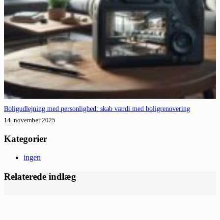
Boligudlejning med personlighed: skab værdi med boligrenovering
14. november 2025
Kategorier
ingen
Relaterede indlæg
Gennemført indretning af haven starter med de rigtige valg