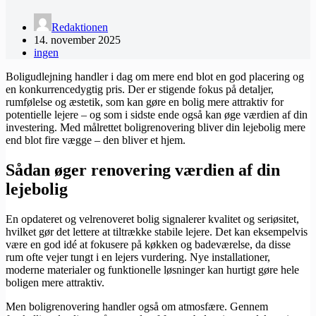
Redaktionen
14. november 2025
ingen
Boligudlejning handler i dag om mere end blot en god placering og
en konkurrencedygtig pris. Der er stigende fokus på detaljer,
rumfølelse og æstetik, som kan gøre en bolig mere attraktiv for
potentielle lejere – og som i sidste ende også kan øge værdien af din
investering. Med målrettet boligrenovering bliver din lejebolig mere
end blot fire vægge – den bliver et hjem.
Sådan øger renovering værdien af din
lejebolig
En opdateret og velrenoveret bolig signalerer kvalitet og seriøsitet,
hvilket gør det lettere at tiltrække stabile lejere. Det kan eksempelvis
være en god idé at fokusere på køkken og badeværelse, da disse
rum ofte vejer tungt i en lejers vurdering. Nye installationer,
moderne materialer og funktionelle løsninger kan hurtigt gøre hele
boligen mere attraktiv.
Men boligrenovering handler også om atmosfære. Gennem