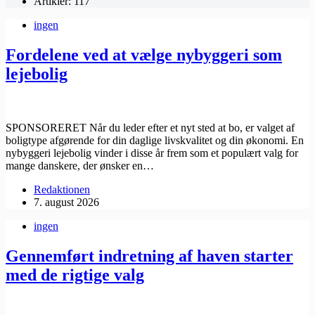
Artikler: 117
ingen
Fordelene ved at vælge nybyggeri som
lejebolig
SPONSORERET Når du leder efter et nyt sted at bo, er valget af
boligtype afgørende for din daglige livskvalitet og din økonomi. En
nybyggeri lejebolig vinder i disse år frem som et populært valg for
mange danskere, der ønsker en…
Redaktionen
7. august 2026
ingen
Gennemført indretning af haven starter
med de rigtige valg