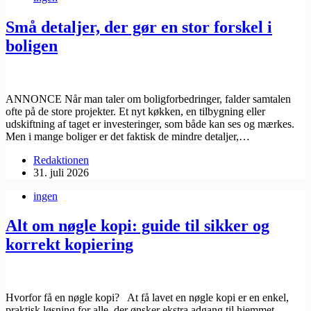
Små detaljer, der gør en stor forskel i
boligen
ANNONCE Når man taler om boligforbedringer, falder samtalen
ofte på de store projekter. Et nyt køkken, en tilbygning eller
udskiftning af taget er investeringer, som både kan ses og mærkes.
Men i mange boliger er det faktisk de mindre detaljer,…
Redaktionen
31. juli 2026
ingen
Alt om nøgle kopi: guide til sikker og
korrekt kopiering
Hvorfor få en nøgle kopi? At få lavet en nøgle kopi er en enkel,
praktisk løsning for alle, der ønsker ekstra adgang til hjemmet,