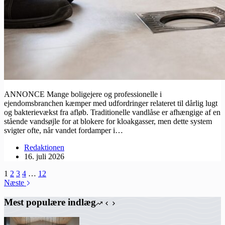
ANNONCE Mange boligejere og professionelle i
ejendomsbranchen kæmper med udfordringer relateret til dårlig lugt
og bakterievækst fra afløb. Traditionelle vandlåse er afhængige af en
stående vandsøjle for at blokere for kloakgasser, men dette system
svigter ofte, når vandet fordamper i…
Redaktionen
16. juli 2026
1
2
3
4
…
12
Næste
Mest populære indlæg