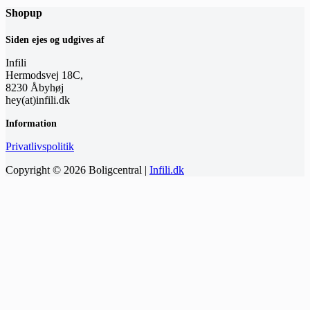
Shopup
Siden ejes og udgives af
Infili
Hermodsvej 18C,
8230 Åbyhøj
hey(at)infili.dk
Information
Privatlivspolitik
Copyright © 2026 Boligcentral |
Infili.dk