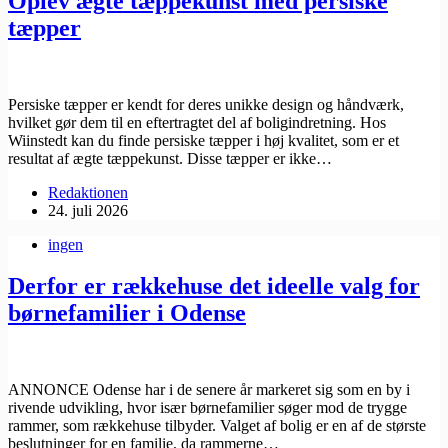
Oplev ægte tæppekunst med persiske
tæpper
Persiske tæpper er kendt for deres unikke design og håndværk,
hvilket gør dem til en eftertragtet del af boligindretning. Hos
Wiinstedt kan du finde persiske tæpper i høj kvalitet, som er et
resultat af ægte tæppekunst. Disse tæpper er ikke…
Redaktionen
24. juli 2026
ingen
Derfor er rækkehuse det ideelle valg for
børnefamilier i Odense
ANNONCE Odense har i de senere år markeret sig som en by i
rivende udvikling, hvor især børnefamilier søger mod de trygge
rammer, som rækkehuse tilbyder. Valget af bolig er en af de største
beslutninger for en familie, da rammerne…