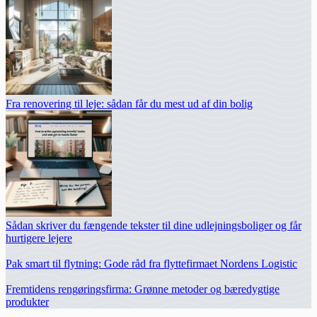
Fra renovering til leje: sådan får du mest ud af din bolig
Sådan skriver du fængende tekster til dine udlejningsboliger og får
hurtigere lejere
Pak smart til flytning: Gode råd fra flyttefirmaet Nordens Logistic
Fremtidens rengøringsfirma: Grønne metoder og bæredygtige
produkter