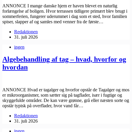
ANNONCE I mange danske hjem er haven blevet en naturlig
forlængelse af boligen. Hvor terrassen tidligere primært blev brugt i
sommerferien, fungerer uderummet i dag som et sted, hvor familien
spiser, slapper af og samles med venner fra de første…
Redaktionen
31. juli 2026
ingen
Algebehandling af tag – hvad, hvorfor og
hvordan
ANNONCE Hvad er tagalger og hvorfor opstår de Tagalger og mos
er mikroorganismer, som sætter sig på tagflader, især i fugtige og
skyggefulde områder. De kan være grønne, grå eller næsten sorte og
opstår typisk på overflader, hvor vand får…
Redaktionen
31. juli 2026
ingen