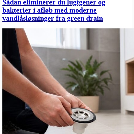
Sådan eliminerer du lugtgener og
bakterier i afløb med moderne
vandlåsløsninger fra green drain