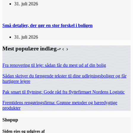
31. juli 2026
Små detaljer, der gør en stor forskel i boligen
31. juli 2026
Mest populære indlæg
Fra renovering til leje: sådan får du mest ud af din bolig
Sådan skriver du fængende tekster til dine udlejningsboliger og får
hurtigere lejere
Pak smart til flytning: Gode råd fra flyttefirmaet Nordens Logistic
Fremtidens rengøringsfirma: Grønne metoder og bæredygtige
produkter
Shopup
Siden ejes og udgives af