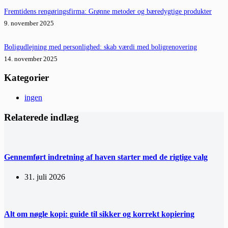
Fremtidens rengøringsfirma: Grønne metoder og bæredygtige produkter
9. november 2025
Boligudlejning med personlighed: skab værdi med boligrenovering
14. november 2025
Kategorier
ingen
Relaterede indlæg
Gennemført indretning af haven starter med de rigtige valg
31. juli 2026
Alt om nøgle kopi: guide til sikker og korrekt kopiering