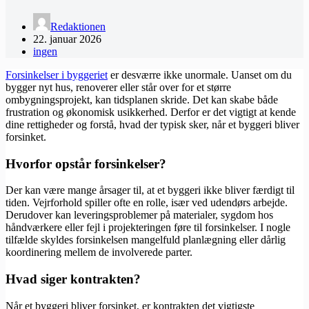
Redaktionen
22. januar 2026
ingen
Forsinkelser i byggeriet
er desværre ikke unormale. Uanset om du
bygger nyt hus, renoverer eller står over for et større
ombygningsprojekt, kan tidsplanen skride. Det kan skabe både
frustration og økonomisk usikkerhed. Derfor er det vigtigt at kende
dine rettigheder og forstå, hvad der typisk sker, når et byggeri bliver
forsinket.
Hvorfor opstår forsinkelser?
Der kan være mange årsager til, at et byggeri ikke bliver færdigt til
tiden. Vejrforhold spiller ofte en rolle, især ved udendørs arbejde.
Derudover kan leveringsproblemer på materialer, sygdom hos
håndværkere eller fejl i projekteringen føre til forsinkelser. I nogle
tilfælde skyldes forsinkelsen mangelfuld planlægning eller dårlig
koordinering mellem de involverede parter.
Hvad siger kontrakten?
Når et byggeri bliver forsinket, er kontrakten det vigtigste