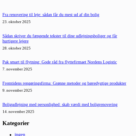
Fra renovering til leje: sådan får du mest ud af din bolig
23. oktober 2025
Sådan skriver du fængende tekster til dine udlejningsboliger og får
hurtigere lejere
28. oktober 2025
Pak smart til flytning: Gode råd fra flyttefirmaet Nordens Logistic
7. november 2025
Fremtidens rengøringsfirma: Grønne metoder og bæredygtige produkter
9. november 2025
Boligudlejning med personlighed: skab værdi med boligrenovering
14. november 2025
Kategorier
ingen