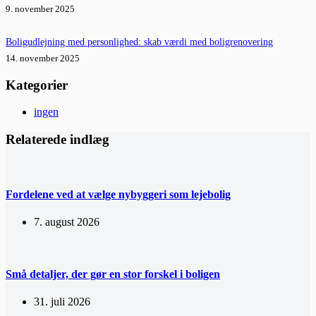
9. november 2025
Boligudlejning med personlighed: skab værdi med boligrenovering
14. november 2025
Kategorier
ingen
Relaterede indlæg
Fordelene ved at vælge nybyggeri som lejebolig
7. august 2026
Små detaljer, der gør en stor forskel i boligen
31. juli 2026